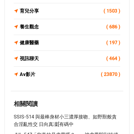
育兒分享
( 1503 )
養生觀念
( 686 )
健康醫藥
( 197 )
視訊聊天
( 464 )
Av影片
( 23870 )
相關閱讀
SSIS-514 與最棒身材小三濃厚接吻、如野獸般貪
合淫亂性交 日向真凜[有碼中