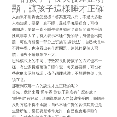
顯，讓孩子這樣睡才正確
人如果不睡覺會怎麼樣？答案五花八門，不過大多數
人都知道，要是一直不睡，最後早晚要送命，可換一
個問法，要是一直不睡午覺會如何？這個問題的爭議
性就非常大了，有人表示不睡午覺的話，身體會出問
題，可也有相當一部分上班族"以身說法"，自己就長年
不睡午覺，也沒看出有什麼問題，這純粹是個人習
慣，睡與不睡形象並不大。
思維模式上的不同，導致家長對待孩子的方式也不一
樣，有些家長逼著孩子睡午覺，每天都要睡，可也有
些家庭表示無所謂，孩子想睡就睡，不想睡拉倒，無
須在意。
那麼到底哪一方的說法才是正確的呢？
首先，我們來看"睡午覺"對孩子到底有什麼好處？
"睡午覺"有好處，這個觀點是人們普遍接受的，哪怕是
反對方也不得不承認，自己不睡午覺的習慣其實也是
生活所迫，當初要是條件允許，自己也會選擇睡午