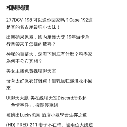
相關閱讀
277DCV-198 可以送你回家嗎？case.192這
是真的名古屋最強小太妹！
出海碩果累累，國內屢獲大獎 19年游卡為
行業帶來了怎樣的驚喜？
神秘的百慕大，深海下到底有什麼？科學家
為何不公布真相？
美女主播免費祼聊聊天室
發育太好泳衣好難買！側乳瘋狂滿溢收不回
來
Ut聊天大廳-美在線聊天室Discord涉多起
「色情事件」, 擬關停重組
被擠出lucky包廂 酒店小姐學會生存之道
(HD) PRED-211 妻子不在時、被兩位大姨逆