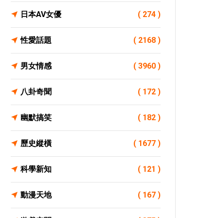
日本AV女優
( 274 )
性愛話題
( 2168 )
男女情感
( 3960 )
八卦奇聞
( 172 )
幽默搞笑
( 182 )
歷史縱橫
( 1677 )
科學新知
( 121 )
動漫天地
( 167 )