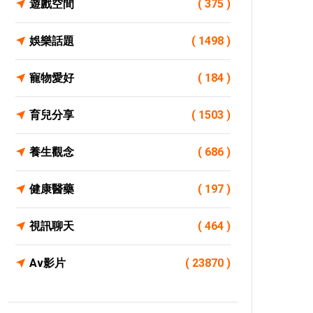
遊戲空間
( 375 )
娛樂話題
( 1498 )
寵物愛好
( 184 )
育兒分享
( 1503 )
養生觀念
( 686 )
健康醫藥
( 197 )
視訊聊天
( 464 )
Av影片
( 23870 )