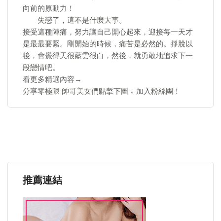
向前的原動力！
失戀了，這不是什麼大事。
接受這種陣痛，努力讓自己開心起來，迎接每一天才
是最最要緊。剛開始的時候，痛苦是必然的。掙脫以
後，會覺得天很藍雲很白，然後，就勇敢地追求下一
段戀情吧。
看更多精選內容→
分享零極限 帥哥美女們點擊下圖 ↓ 加入粉絲團！
推薦連結