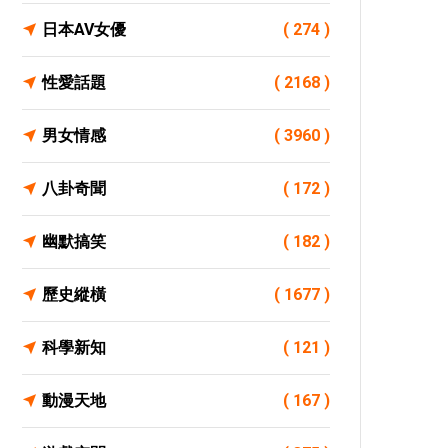
日本AV女優
( 274 )
性愛話題
( 2168 )
男女情感
( 3960 )
八卦奇聞
( 172 )
幽默搞笑
( 182 )
歷史縱橫
( 1677 )
科學新知
( 121 )
動漫天地
( 167 )