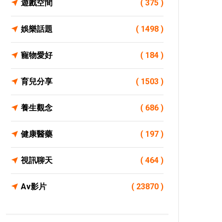
遊戲空間
( 375 )
娛樂話題
( 1498 )
寵物愛好
( 184 )
育兒分享
( 1503 )
養生觀念
( 686 )
健康醫藥
( 197 )
視訊聊天
( 464 )
Av影片
( 23870 )