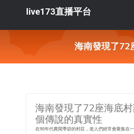
live173直播平台
海南發現了7
海南發現了72座海底
個傳說的真實性
在90年代農閑季節的村莊，老人們經常會聚集在