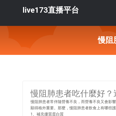
live173直播平台
慢阻
慢阻肺患者吃什麼好？
慢阻肺患者常伴隨營養不良，而營養不良又會影響
顯得格外重要。那麼，慢阻肺患者飲食上有哪些護
1、補充優質蛋白質