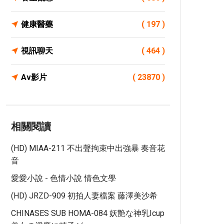
健康醫藥
( 197 )
視訊聊天
( 464 )
Av影片
( 23870 )
相關閱讀
(HD) MIAA-211 不出聲拘束中出強暴 奏音花
音
愛愛小說 - 色情小說 情色文學
(HD) JRZD-909 初拍人妻檔案 藤澤美沙希
CHINASES SUB HOMA-084 妖艶な神乳Icup