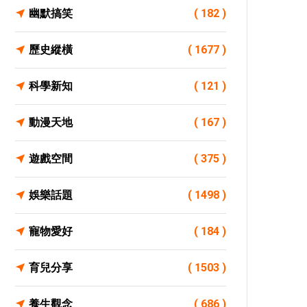
幽默搞笑
( 182 )
歷史縱橫
( 1677 )
科學新知
( 121 )
動漫天地
( 167 )
遊戲空間
( 375 )
娛樂話題
( 1498 )
寵物愛好
( 184 )
育兒分享
( 1503 )
養生觀念
( 686 )