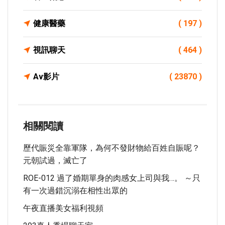
健康醫藥
( 197 )
視訊聊天
( 464 )
Av影片
( 23870 )
相關閱讀
歷代賑災全靠軍隊，為何不發財物給百姓自賑呢？
元朝試過，滅亡了
ROE-012 過了婚期單身的肉感女上司與我…。 ～只
有一次過錯沉溺在相性出眾的
午夜直播美女福利視頻