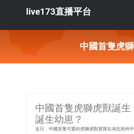
live173直播平台
中國首隻虎獅
中國首隻虎獅虎獸誕生
誕生幼崽？
近日，中國首隻可愛的虎獅虎獸寶寶在湖北荊州中