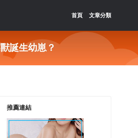
首頁
文章分類
虎獸誕生幼崽？
推薦連結