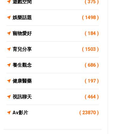
遊戲空間
( 375 )
娛樂話題
( 1498 )
寵物愛好
( 184 )
育兒分享
( 1503 )
養生觀念
( 686 )
健康醫藥
( 197 )
視訊聊天
( 464 )
Av影片
( 23870 )