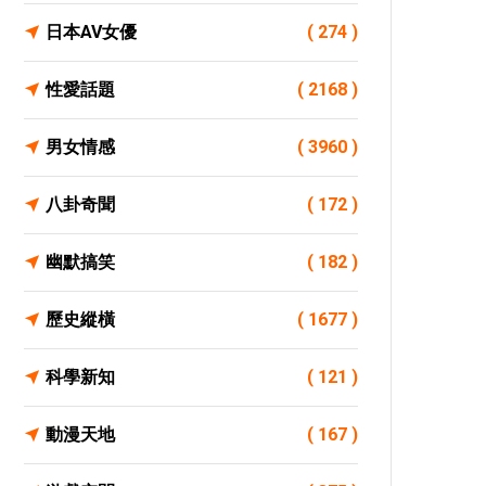
日本AV女優
( 274 )
性愛話題
( 2168 )
男女情感
( 3960 )
八卦奇聞
( 172 )
幽默搞笑
( 182 )
歷史縱橫
( 1677 )
科學新知
( 121 )
動漫天地
( 167 )