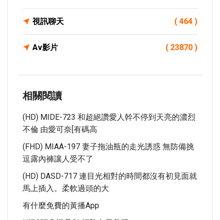
視訊聊天
( 464 )
Av影片
( 23870 )
相關閱讀
(HD) MIDE-723 和超絕讚愛人幹不停到天亮的濃烈
不倫 由愛可奈[有碼高
(FHD) MIAA-197 妻子拖油瓶的走光誘惑 無防備挑
逗露內褲讓人受不了
(HD) DASD-717 連目光相對的時間都沒有初見面就
馬上插入。柔軟過頭的大
有什麼免費的黃播app