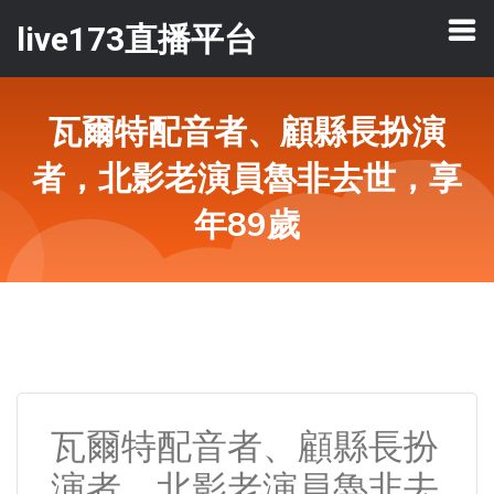
live173直播平台
瓦爾特配音者、顧縣長扮演
者，北影老演員魯非去世，享
年89歲
瓦爾特配音者、顧縣長扮
演者，北影老演員魯非去