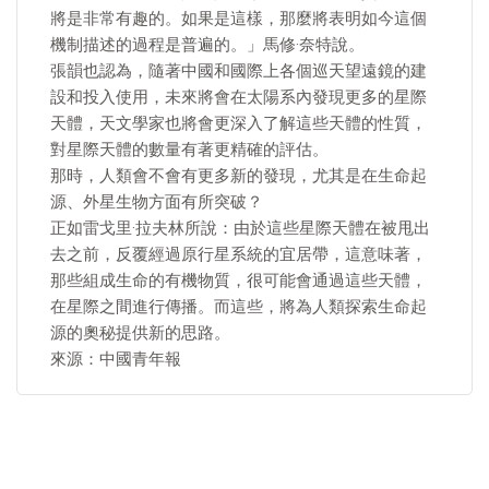
將是非常有趣的。如果是這樣，那麼將表明如今這個
機制描述的過程是普遍的。」馬修·奈特說。
張韻也認為，隨著中國和國際上各個巡天望遠鏡的建
設和投入使用，未來將會在太陽系內發現更多的星際
天體，天文學家也將會更深入了解這些天體的性質，
對星際天體的數量有著更精確的評估。
那時，人類會不會有更多新的發現，尤其是在生命起
源、外星生物方面有所突破？
正如雷戈里·拉夫林所說：由於這些星際天體在被甩出
去之前，反覆經過原行星系統的宜居帶，這意味著，
那些組成生命的有機物質，很可能會通過這些天體，
在星際之間進行傳播。而這些，將為人類探索生命起
源的奧秘提供新的思路。
來源：中國青年報