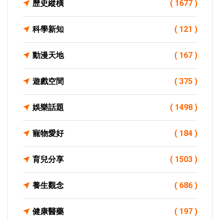
歷史縱橫
( 1677 )
科學新知
( 121 )
動漫天地
( 167 )
遊戲空間
( 375 )
娛樂話題
( 1498 )
寵物愛好
( 184 )
育兒分享
( 1503 )
養生觀念
( 686 )
健康醫藥
( 197 )