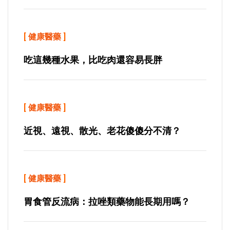
[
健康醫藥
]
吃這幾種水果，比吃肉還容易長胖
[
健康醫藥
]
近視、遠視、散光、老花傻傻分不清？
[
健康醫藥
]
胃食管反流病：拉唑類藥物能長期用嗎？