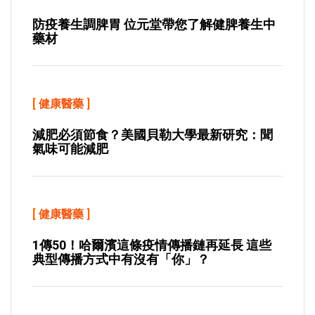
防疫養生調脾胃 位元堂帶您了解健脾養生中
藥材
[
健康醫藥
]
減肥必須節食？美國貝勒大學最新研究：聞
氣味可能減肥
[
健康醫藥
]
1傳50！哈爾濱這條疫情傳播鏈再延長 這些
典型傳播方式中有沒有「你」？