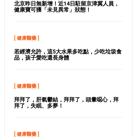
北京昨日無新增！近14日駐留京津冀人員，
健康寶可獲「未見異常」狀態！
[
健康醫藥
]
若經濟允許，這5大水果多吃點，少吃垃圾食
品，孩子愛吃還長身體
[
健康醫藥
]
拜拜了，肝氣鬱結，拜拜了，頭暈噁心，拜
拜了，失眠、多夢！
[
健康醫藥
]