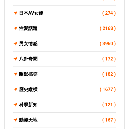
日本AV女優
( 274 )
性愛話題
( 2168 )
男女情感
( 3960 )
八卦奇聞
( 172 )
幽默搞笑
( 182 )
歷史縱橫
( 1677 )
科學新知
( 121 )
動漫天地
( 167 )