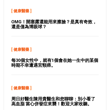
[
健康醫藥
]
OMG！開塞露還能用來擦臉？是真有奇效，
還是僅為博眼球？
[
健康醫藥
]
每30個女性中，就有1個會在她一生中的某個
時期不幸遭遇宮頸癌。
[
健康醫藥
]
周日好醫生陳用貴醫生和您聊聊：別小看了
高血脂 當心併發症來襲！歡迎大家收聽。